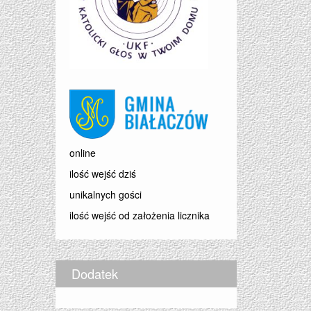
online
ilość wejść dziś
unikalnych gości
ilość wejść od założenia licznika
Dodatek